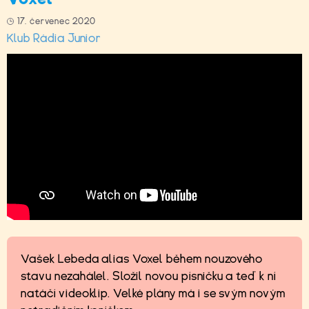
17. červenec 2020
Klub Rádia Junior
Vašek Lebeda alias Voxel během nouzového
stavu nezahálel. Složil novou písničku a teď k ní
natáčí videoklip. Velké plány má i se svým novým