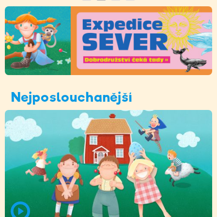
Nejposlouchanější