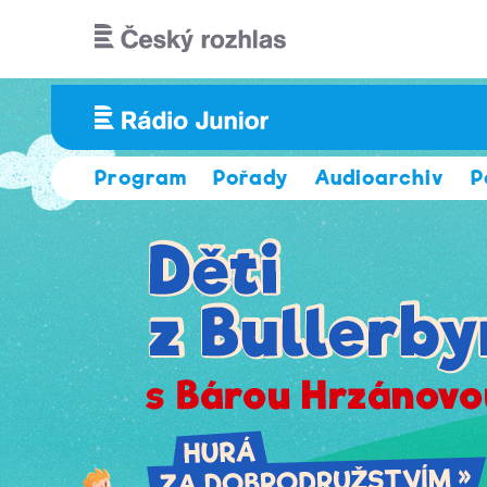
Přejít k hlavnímu obsahu
Program
Pořady
Audioarchiv
P