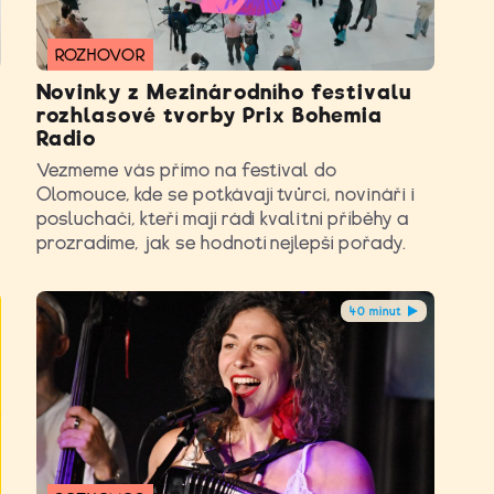
ROZHOVOR
Novinky z Mezinárodního festivalu
rozhlasové tvorby Prix Bohemia
Radio
Vezmeme vás přímo na festival do
?
Olomouce, kde se potkávají tvůrci, novináři i
posluchači, kteří mají rádi kvalitní příběhy a
prozradíme, jak se hodnotí nejlepší pořady.
40 minut