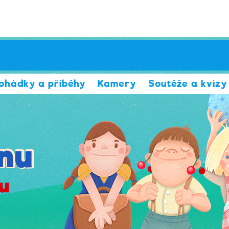
ohádky a příběhy
Kamery
Soutěže a kvízy