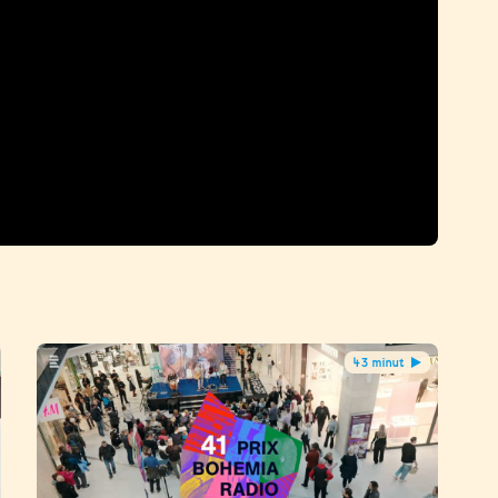
43 minut