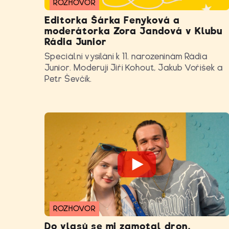
ROZHOVOR
Editorka Šárka Fenyková a
moderátorka Zora Jandová v Klubu
Rádia Junior
Speciální vysílání k 11. narozeninám Rádia
Junior. Moderují Jiří Kohout, Jakub Voříšek a
Petr Ševčík.
ROZHOVOR
Do vlasů se mi zamotal dron,