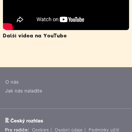
Další videa na YouTube
O nás
Jak nás naladíte
Pro rodiče:
Cookies
Osobní údaje
Podmínky užití