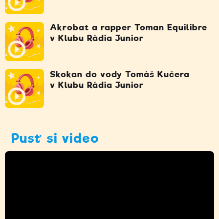
Akrobat a rapper Toman Equilibre
v Klubu Rádia Junior
Skokan do vody Tomáš Kučera
v Klubu Rádia Junior
Pusť si video