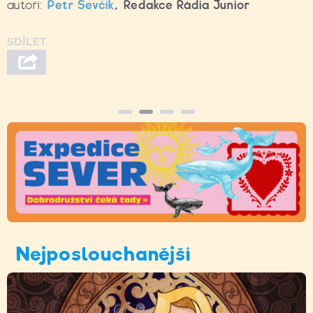
autoři:
Petr Ševčík
,
Redakce Rádia Junior
Nejposlouchanější