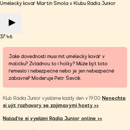
Umělecký kovář Martin Smola v Klubu Rádia Junior
37:46
Jaké dovednosti musí mít umělecký kovář v
malíčku? Zvládnou to i holky? Může být toto
řemeslo i nebezpečné nebo je jen nebezpečně
zábavné? Moderuje Petr Ševčík.
Klub Rádia Junior vysíláme každý den v 19:00.
Nenechte
si ujít rozhovory se zajímavými hosty >>
Nalaďte si vysílání Rádia Junior online >>