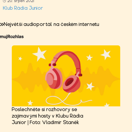
20. srpen 2021
Klub Rádia Junior
Největší audioportál na českém internetu
Poslechněte si rozhovory se
zajímavými hosty v Klubu Rádia
Junior | Foto: Vladimír Staněk