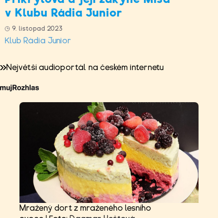
v Klubu Rádia Junior
9. listopad 2023
Klub Rádia Junior
Největší audioportál na českém internetu
Mražený dort z mraženého lesního