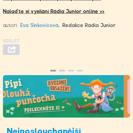
Nalaďte si vysílání Rádia Junior online >>
autoři:
Eva Sinkovičová
,
Redakce Rádia Junior
Nejposlouchanější