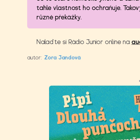
tahle vlastnost ho ochraňuje. Takov
různé překážky.
Nalaďte si Rádio Junior online na
au
autor:
Zora Jandová