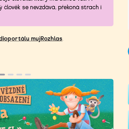
ý člověk se nevzdává, překoná strach i
dioportálu mujRozhlas
.