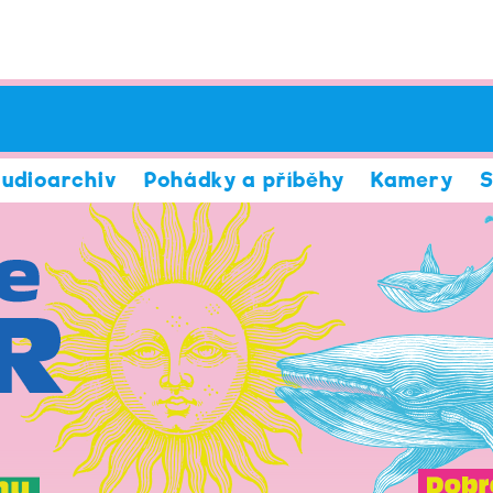
udioarchiv
Pohádky a příběhy
Kamery
S