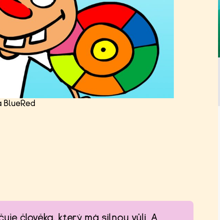
a BlueRed
je člověka, který má silnou vůli. A