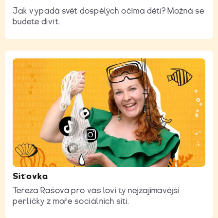
Jak vypadá svět dospělých očima dětí? Možná se
budete divit.
Síťovka
Tereza Rašová pro vás loví ty nejzajímavější
perličky z moře sociálních sítí.