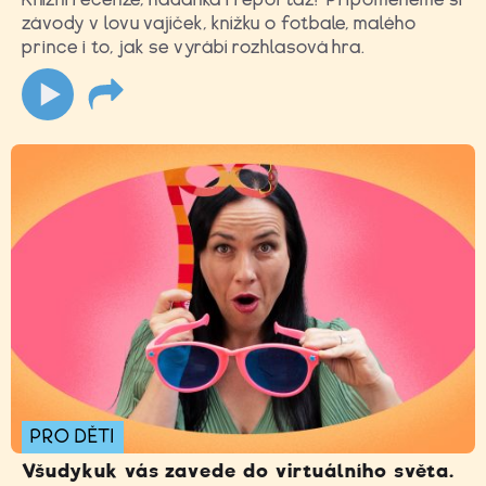
závody v lovu vajíček, knížku o fotbale, malého
prince i to, jak se vyrábí rozhlasová hra.
PRO DĚTI
Všudykuk vás zavede do virtuálního světa.