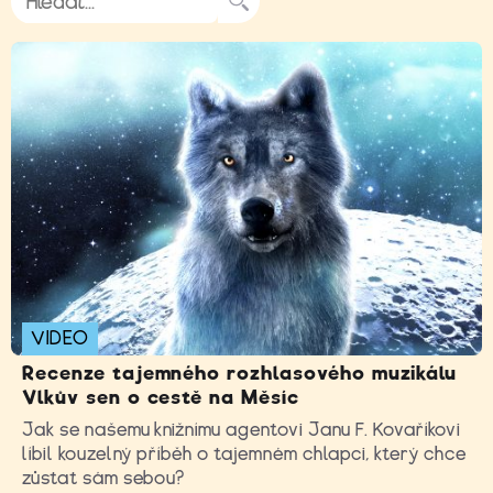
VIDEO
Recenze tajemného rozhlasového muzikálu
Vlkův sen o cestě na Měsíc
Jak se našemu knižnímu agentovi Janu F. Kovaříkovi
líbil kouzelný příběh o tajemném chlapci, který chce
zůstat sám sebou?