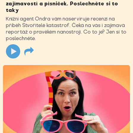
zajímavostí a písniček. Poslechněte si to
taky
Knižní agent Ondra vám naservíruje recenzi na
příběh Stvořitelé katastrof. Čeká na vás i zajímavá
reportáž o pravěkém nanostroji. Co to je? Jen si to
poslechněte.