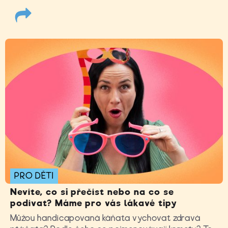
PRO DĚTI
Nevíte, co si přečíst nebo na co se
podívat? Máme pro vás lákavé tipy
Můžou handicapovaná káňata vychovat zdravá