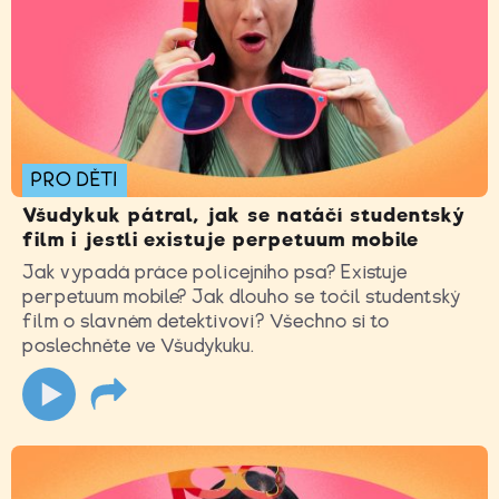
PRO DĚTI
Všudykuk pátral, jak se natáčí studentský
film i jestli existuje perpetuum mobile
Jak vypadá práce policejního psa? Existuje
perpetuum mobile? Jak dlouho se točil studentský
film o slavném detektivovi? Všechno si to
poslechněte ve Všudykuku.