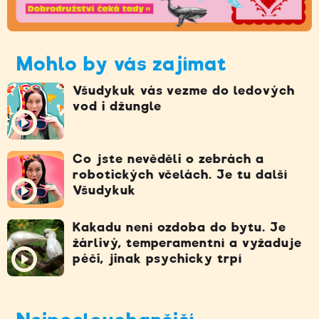
Mohlo by vás zajímat
Všudykuk vás vezme do ledových
vod i džungle
Co jste nevěděli o zebrách a
robotických včelách. Je tu další
Všudykuk
Kakadu není ozdoba do bytu. Je
žárlivý, temperamentní a vyžaduje
péči, jinak psychicky trpí