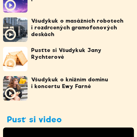
Všudykuk o masážních robotech
i rozdrcených gramofonových
deskách
Pusťte si Všudykuk Jany
Rychterové
Všudykuk o knižním dominu
i koncertu Ewy Farné
Pusť si video