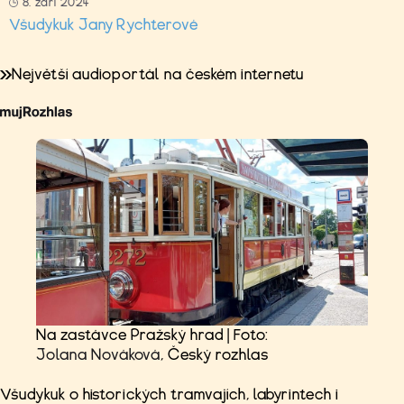
8. září 2024
Všudykuk Jany Rychterové
Největší audioportál na českém internetu
Na zastávce Pražský hrad | Foto:
Jolana Nováková
, Český rozhlas
Všudykuk o historických tramvajích, labyrintech i