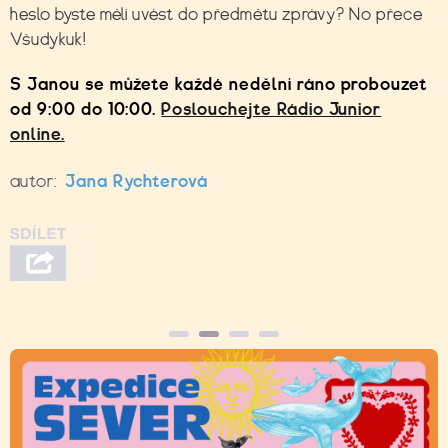
heslo byste měli uvést do předmětu zprávy? No přece
Všudykuk!
S Janou se můžete každé nedělní ráno probouzet
od 9:00 do 10:00.
Poslouchejte Rádio Junior
online.
autor:
Jana Rychterová