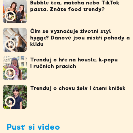
Bubble tea, matcha nebo TikTok
pasta. Znáte food trendy?
Čím se vyznačuje životní styl
hygge? Dánové jsou mistři pohody a
klidu
Trenduj o hře na housle, k-popu
i ručních pracích
Trenduj o chovu želv i čtení knížek
Pusť si video