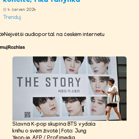
4. červen 2024
Trenduj
Největší audioportál na českém internetu
Slavná K-pop skupina BTS vydala
knihu o svém životě | Foto: Jung
Yeon-je, AFP / Profimedia