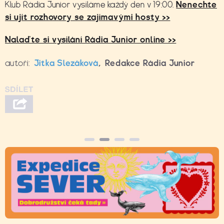
Klub Rádia Junior vysíláme každý den v 19:00.
Nenechte
si ujít rozhovory se zajímavými hosty >>
Nalaďte si vysílání Rádia Junior online >>
autoři:
Jitka Slezáková
,
Redakce Rádia Junior