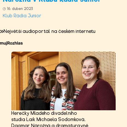
16. duben 2023
Klub Rádia Junior
Největší audioportál na českém internetu
Herečky Mladého divadelního
studia Laik Michaela Sodomková,
Dagmar Nárožná a dramaturgyně