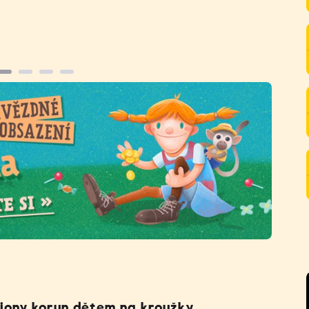
liony korun dětem na kroužky