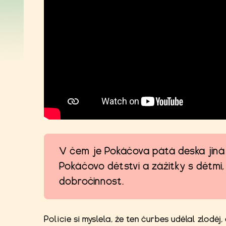
V čem je Pokáčova pátá deska jiná
Pokáčovo dětství a zážitky s dětmi, 
dobročinnost.
Policie si myslela, že ten čurbes udělal zlodě