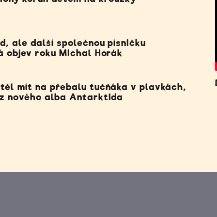
, ale další společnou písničku
á objev roku Michal Horák
těl mít na přebalu tučňáka v plavkách,
 z nového alba Antarktida