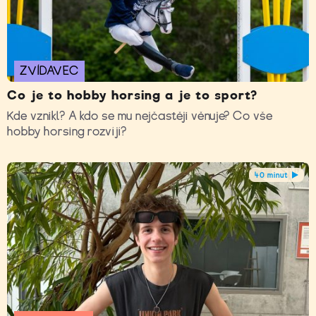
ZVÍDAVEC
Co je to hobby horsing a je to sport?
Kde vznikl? A kdo se mu nejčastěji věnuje? Co vše
hobby horsing rozvíjí?
40 minut