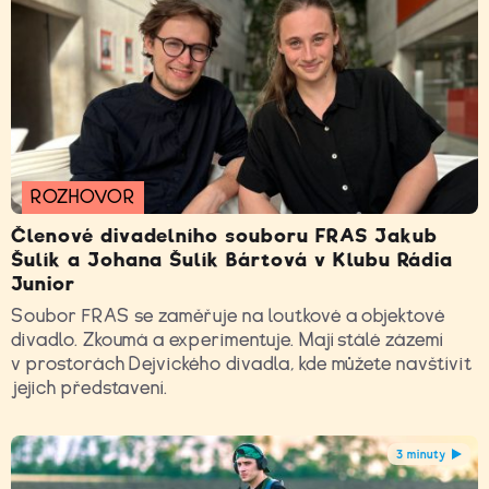
ROZHOVOR
Členové divadelního souboru FRAS Jakub
Šulík a Johana Šulík Bártová v Klubu Rádia
Junior
Soubor FRAS se zaměřuje na loutkové a objektové
divadlo. Zkoumá a experimentuje. Mají stálé zázemí
v prostorách Dejvického divadla, kde můžete navštívit
jejich představení.
3 minuty