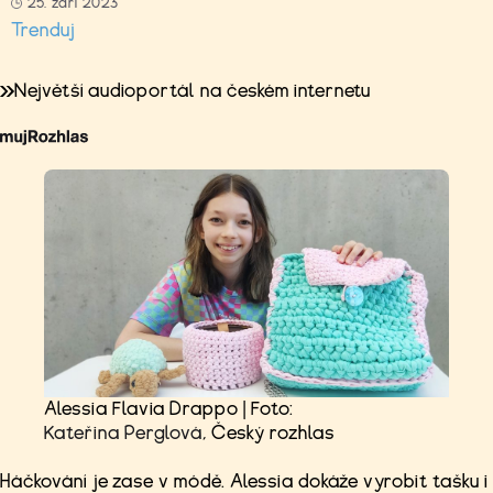
25. září 2023
Trenduj
Největší audioportál na českém internetu
Alessia Flavia Drappo | Foto:
Kateřina Perglová
, Český rozhlas
Háčkování je zase v módě. Alessia dokáže vyrobit tašku i