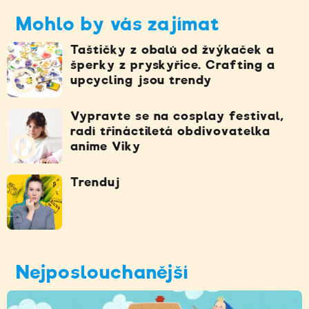
Mohlo by vás zajímat
Taštičky z obalů od žvýkaček a
šperky z pryskyřice. Crafting a
upcycling jsou trendy
Vypravte se na cosplay festival,
radí třináctiletá obdivovatelka
anime Viky
Trenduj
Nejposlouchanější