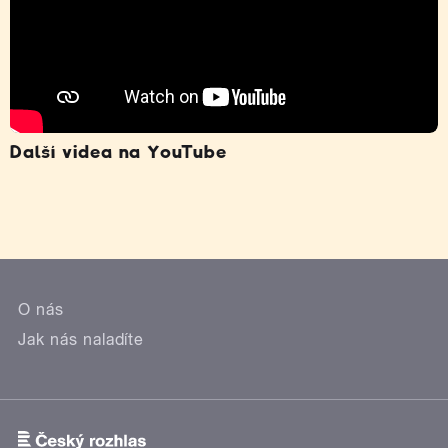
Další videa na YouTube
O nás
Jak nás naladíte