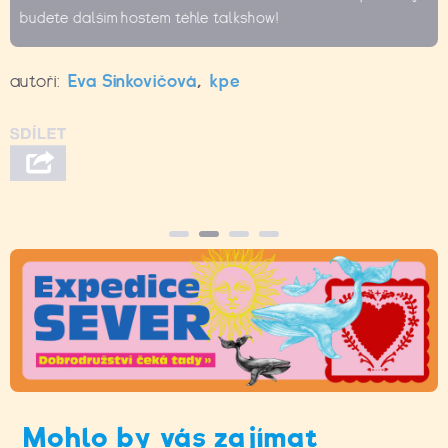
budete dalším hostem téhle talkshow!
autoři:
Eva Sinkovičová
,
kpe
Mohlo by vás zajímat