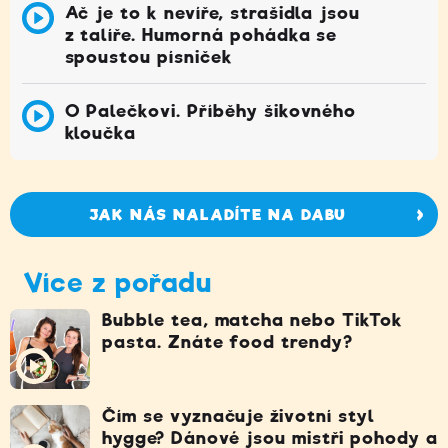
Ač je to k nevíře, strašidla jsou
z talíře. Humorná pohádka se
spoustou písniček
O Palečkovi. Příběhy šikovného
kloučka
JAK NÁS NALADÍTE NA DABU
Více z pořadu
Bubble tea, matcha nebo TikTok
pasta. Znáte food trendy?
Čím se vyznačuje životní styl
hygge? Dánové jsou mistři pohody a