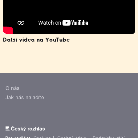
Další videa na YouTube
O nás
Jak nás naladíte