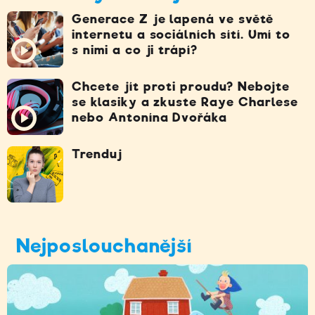
Generace Z je lapená ve světě
internetu a sociálních sítí. Umí to
s nimi a co ji trápí?
Chcete jít proti proudu? Nebojte
se klasiky a zkuste Raye Charlese
nebo Antonína Dvořáka
Trenduj
Nejposlouchanější