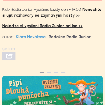
Klub Rádia Junior vysíláme každý den v 19:00.
Nenechte
si ujít rozhovory se zajímavými hosty >>
Nalaďte si vysílání Rádia Junior online >>
autoři:
Klára Nováková
,
Redakce Rádia Junior