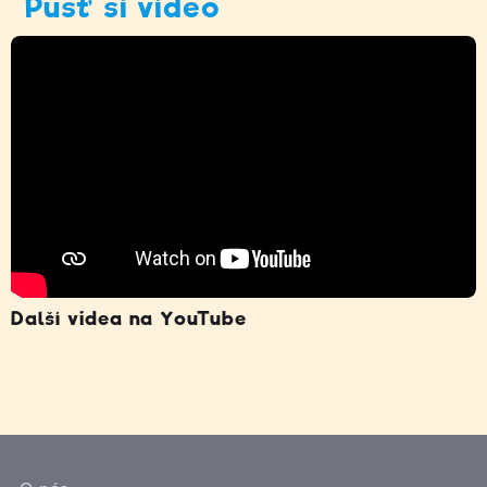
Pusť si video
Další videa na YouTube