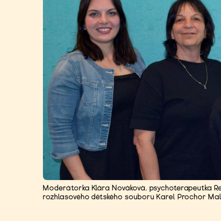
Moderátorka Klára Nováková, psychoterapeutka Re
rozhlasového dětského souboru Karel Prochor Malý