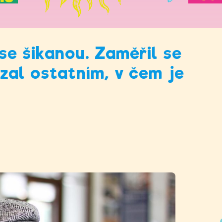
 se šikanou. Zaměřil se
ázal ostatním, v čem je