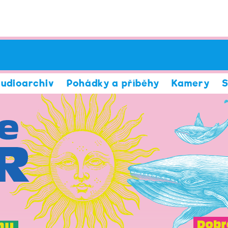
udioarchiv
Pohádky a příběhy
Kamery
S