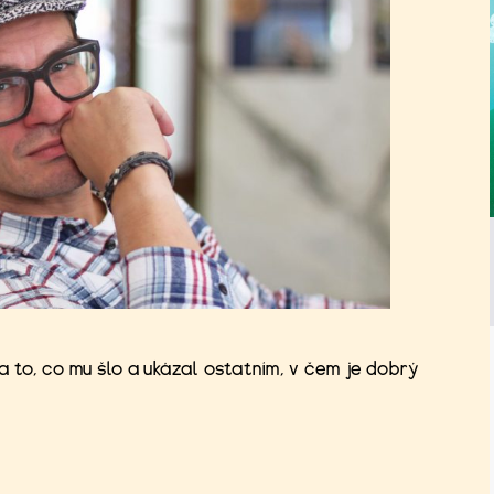
a to, co mu šlo a ukázal ostatním, v čem je dobrý