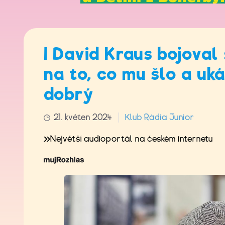
I David Kraus bojoval
na to, co mu šlo a uk
dobrý
21. květen 2024
Klub Rádia Junior
Největší audioportál na českém internetu