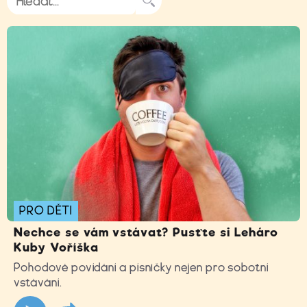
PRO DĚTI
Nechce se vám vstávat? Pusťte si Leháro
Kuby Voříška
Pohodové povídání a písničky nejen pro sobotní
vstávání.