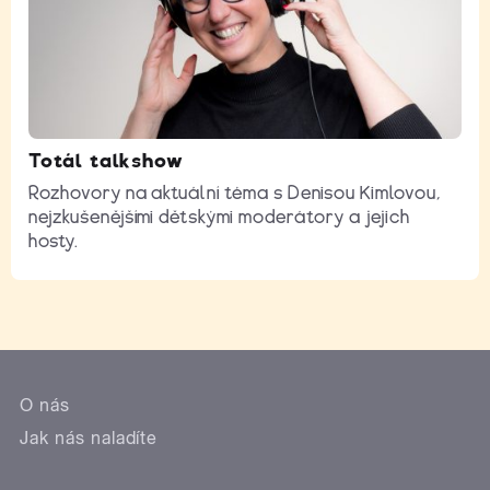
Totál talkshow
Rozhovory na aktuální téma s Denisou Kimlovou,
nejzkušenějšími dětskými moderátory a jejich
hosty.
O nás
Jak nás naladíte