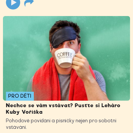
PRO DĚTI
Nechce se vám vstávat? Pusťte si Leháro
Kuby Voříška
Pohodové povídání a písničky nejen pro sobotní
vstávání.