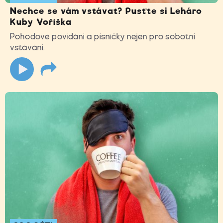
Nechce se vám vstávat? Pusťte si Leháro
Kuby Voříška
Pohodové povídání a písničky nejen pro sobotní
vstávání.