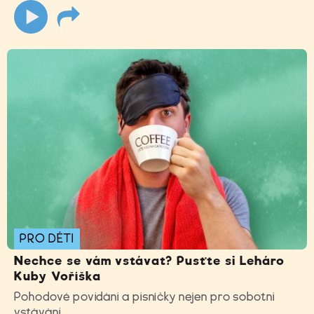
PRO DĚTI
Nechce se vám vstávat? Pusťte si Leháro
Kuby Voříška
Pohodové povídání a písničky nejen pro sobotní
vstávání.