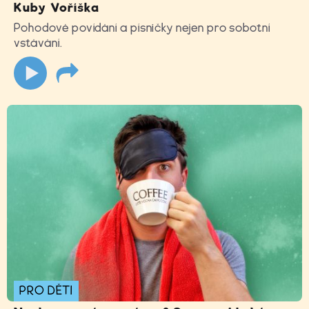
Kuby Voříška
Pohodové povídání a písničky nejen pro sobotní
vstávání.
PRO DĚTI