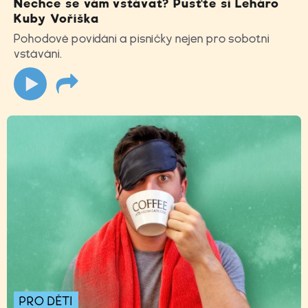
Nechce se vám vstávat? Pusťte si Leháro
Kuby Voříška
Pohodové povídání a písničky nejen pro sobotní
vstávání.
PRO DĚTI