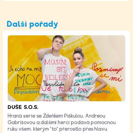
Další pořady
DUŠE S.O.S.
Hraná série se Zdeňkem Piškulou, Andreou
Gabrišovou a dalšími herci podává pomocnou
ruku všem, kterým "to" přerostlo přes hlavu.