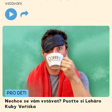
vstávání.
PRO DĚTI
Nechce se vám vstávat? Pusťte si Leháro
Kuby Voříška