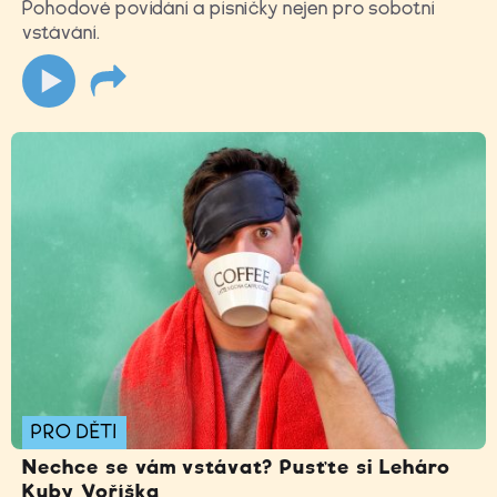
Pohodové povídání a písničky nejen pro sobotní
vstávání.
PRO DĚTI
Nechce se vám vstávat? Pusťte si Leháro
Kuby Voříška