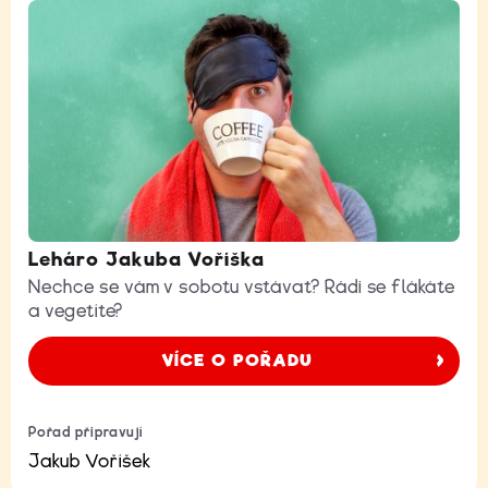
Leháro Jakuba Voříška
Nechce se vám v sobotu vstávat? Rádi se flákáte
a vegetíte?
VÍCE O POŘADU
Pořad připravují
Jakub Voříšek