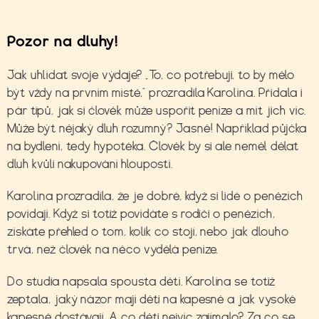
Pozor na dluhy!
Jak uhlídat svoje výdaje? „To, co potřebuji, to by mělo
být vždy na prvním místě,“ prozradila Karolína. Přidala i
pár tipů, jak si člověk může uspořit peníze a mít jich víc.
Může být nějaký dluh rozumný? Jasně! Například půjčka
na bydlení, tedy hypotéka. Člověk by si ale neměl dělat
dluh kvůli nakupování hloupostí.
Karolína prozradila, že je dobré, když si lidé o penězích
povídají. Když si totiž povídáte s rodiči o penězích,
získáte přehled o tom, kolik co stojí, nebo jak dlouho
trvá, než člověk na něco vydělá peníze.
Do studia napsala spousta dětí. Karolína se totiž
zeptala, jaký názor mají děti na kapesné a jak vysoké
kapesné dostávají. A co děti nejvíc zajímalo? Za co se