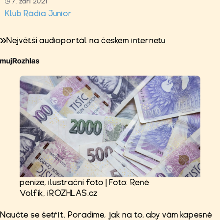
7. září 2021
Klub Rádia Junior
Největší audioportál na českém internetu
peníze, ilustrační foto | Foto: René
Volfík, iROZHLAS.cz
Naučte se šetřit. Poradíme, jak na to, aby vám kapesné