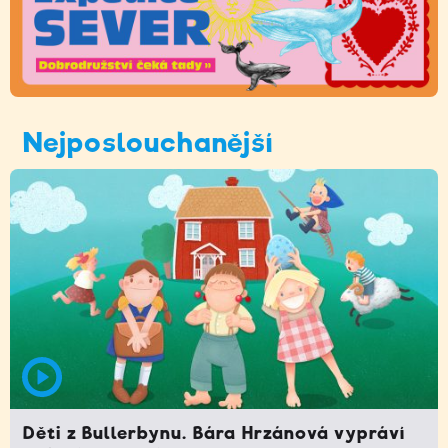
Nejposlouchanější
Děti z Bullerbynu. Bára Hrzánová vypráví