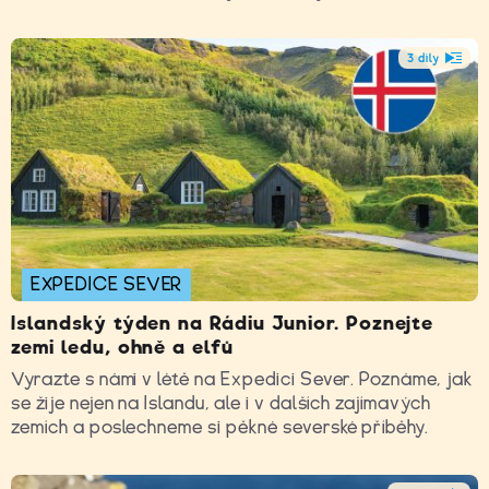
3 díly
EXPEDICE SEVER
Islandský týden na Rádiu Junior. Poznejte
zemi ledu, ohně a elfů
Vyrazte s námi v létě na Expedici Sever. Poznáme, jak
se žije nejen na Islandu, ale i v dalších zajímavých
zemích a poslechneme si pěkné severské příběhy.