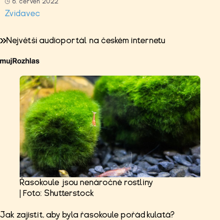
6. červen 2022
Zvídavec
Největší audioportál na českém internetu
Řasokoule jsou nenáročné rostliny
| Foto: Shutterstock
Jak zajistit, aby byla řasokoule pořád kulatá?