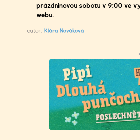
prázdninovou sobotu v 9:00 ve vy
webu.
autor:
Klára Nováková