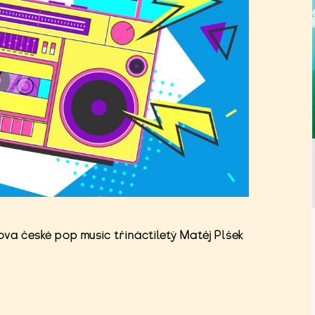
ova české pop music třináctiletý Matěj Plšek