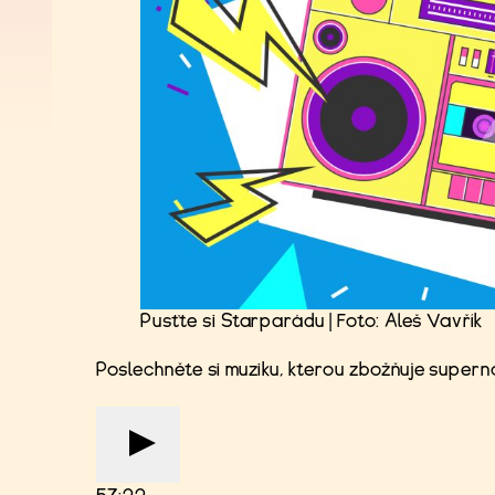
Pusťte si Starparádu | Foto: Aleš Vavřík
Poslechněte si muziku, kterou zbožňuje supern