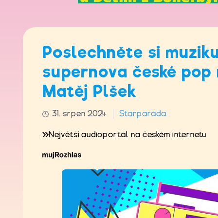
Poslechněte si muzik
supernova české pop 
Matěj Plšek
31. srpen 2024
Starparáda
Největší audioportál na českém internetu