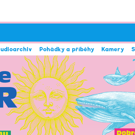
udioarchiv
Pohádky a příběhy
Kamery
S