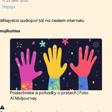
23. únor 2025
Hajaja
Největší audioportál na českém internetu
Poslechněte si pohádky o prstech | Foto:
AI Midjourney