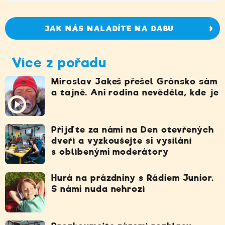
JAK NÁS NALADÍTE NA DABU
Více z pořadu
Miroslav Jakeš přešel Grónsko sám
a tajně. Ani rodina nevěděla, kde je
Přijďte za námi na Den otevřených
dveří a vyzkoušejte si vysílání
s oblíbenými moderátory
Hurá na prázdniny s Rádiem Junior.
S námi nuda nehrozí