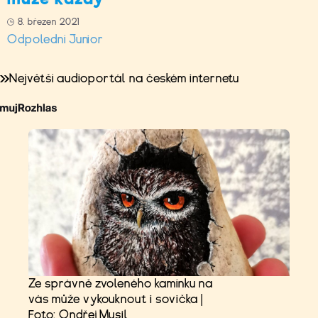
8. březen 2021
Odpolední Junior
Největší audioportál na českém internetu
Ze správně zvoleného kamínku na
vás může vykouknout i sovička |
Foto: Ondřej Musil