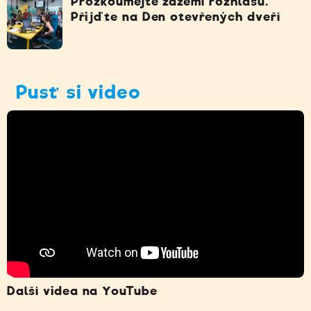
Prozkoumejte zázemí rozhlasu.
Přijďte na Den otevřených dveří
Pusť si video
Další videa na YouTube