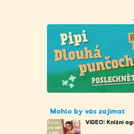
Mohlo by vás zajímat
VIDEO: Knižní ag