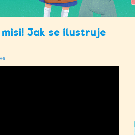
misi! Jak se ilustruje
ové