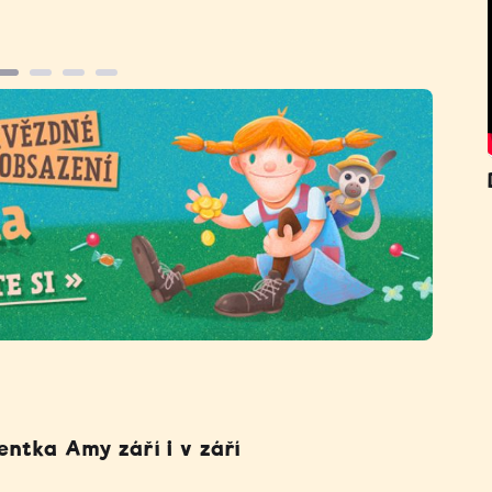
entka Amy září i v září