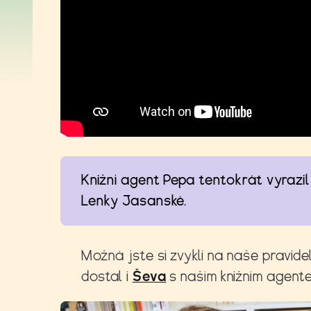
Knižní agent Pepa tentokrát vyrazil
Lenky Jasanské.
Možná jste si zvykli na naše pravide
dostal i
Ševa
s naším knižním agent