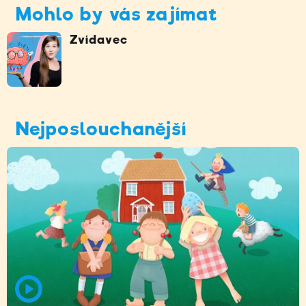
Mohlo by vás zajímat
Zvídavec
Nejposlouchanější