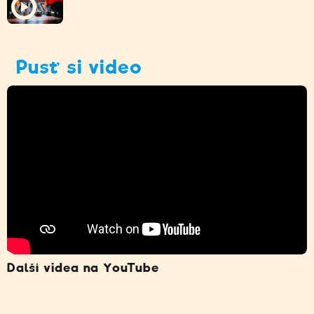
Pusť si video
Další videa na YouTube