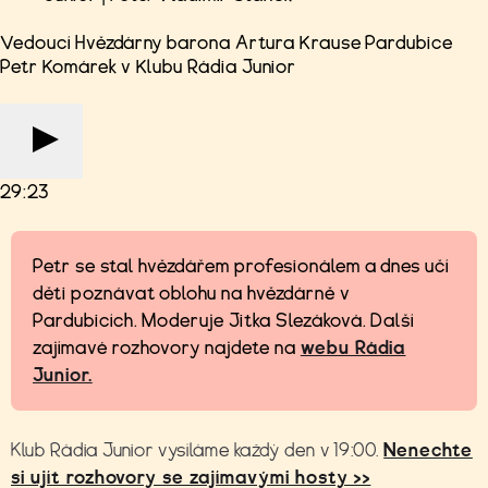
Vedoucí Hvězdárny barona Artura Krause Pardubice
Petr Komárek v Klubu Rádia Junior
29:23
Petr se stal hvězdářem profesionálem a dnes učí
děti poznávat oblohu na hvězdárně v
Pardubicích. Moderuje Jitka Slezáková. Další
zajímavé rozhovory najdete na
webu Rádia
Junior.
Klub Rádia Junior vysíláme každý den v 19:00.
Nenechte
si ujít rozhovory se zajímavými hosty >>