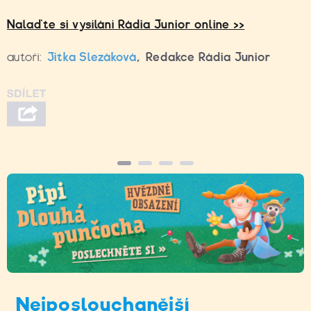
Nalaďte si vysílání Rádia Junior online >>
autoři:
Jitka Slezáková
,
Redakce Rádia Junior
Nejposlouchanější