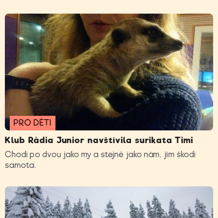
PRO DĚTI
Klub Rádia Junior navštívila surikata Timi
Chodí po dvou jako my a stejně jako nám, jim škodí
samota.