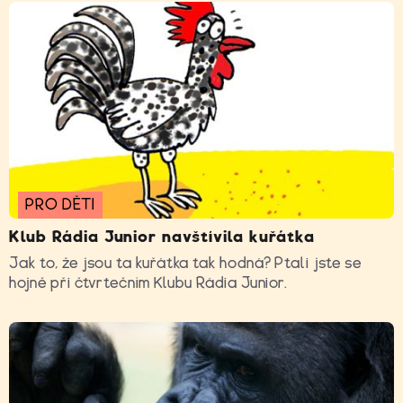
PRO DĚTI
Klub Rádia Junior navštívila kuřátka
Jak to, že jsou ta kuřátka tak hodná? Ptali jste se
hojně při čtvrtečním Klubu Rádia Junior.