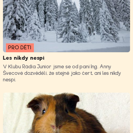
PRO DĚTI
Les nikdy nespí
V Klubu Rádia Junior jsme se od paní Ing. Anny
Švecové dozvěděli, že stejně jako čert, ani les nikdy
nespí.