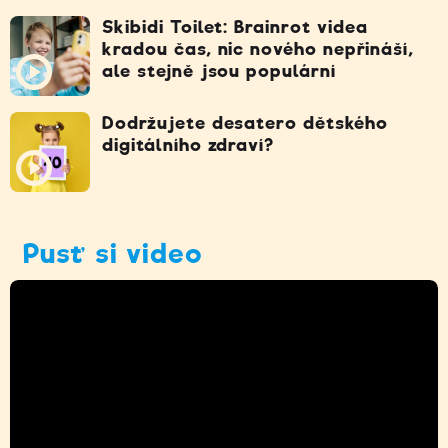
Skibidi Toilet: Brainrot videa
kradou čas, nic nového nepřináší,
ale stejně jsou populární
Dodržujete desatero dětského
digitálního zdraví?
Pusť si video