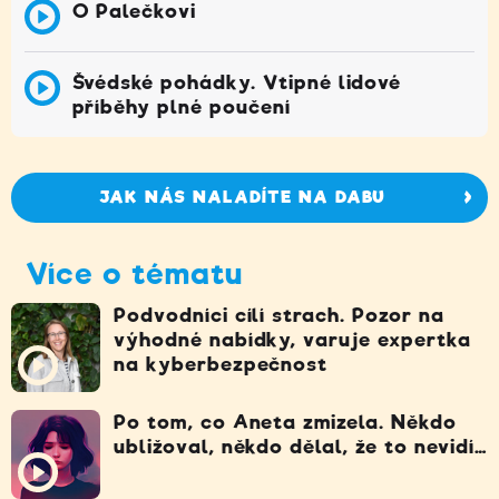
O Palečkovi
Švédské pohádky. Vtipné lidové
příběhy plné poučení
JAK NÁS NALADÍTE NA DABU
Více o tématu
Podvodníci cílí strach. Pozor na
výhodné nabídky, varuje expertka
na kyberbezpečnost
Po tom, co Aneta zmizela. Někdo
ubližoval, někdo dělal, že to nevidí…