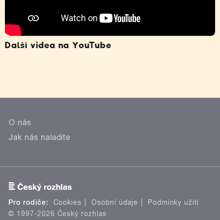
Další videa na YouTube
O nás
Jak nás naladíte
Pro rodiče:
Cookies
Osobní údaje
Podmínky užití
© 1997-2026 Český rozhlas