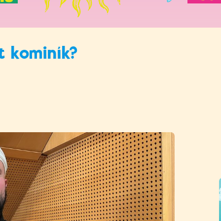
 kominík?