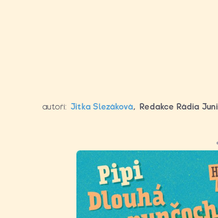
autoři:
Jitka Slezáková
,
Redakce Rádia Jun