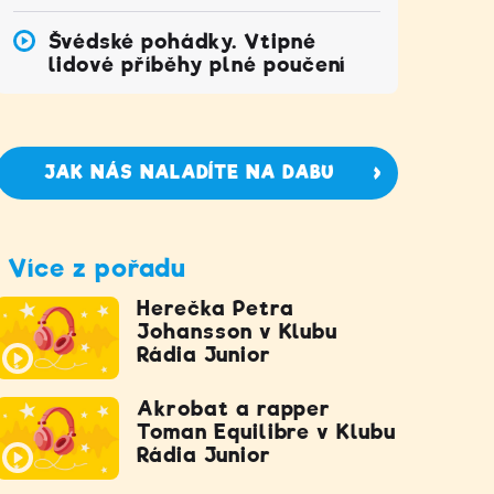
Švédské pohádky. Vtipné
lidové příběhy plné poučení
JAK NÁS NALADÍTE NA DABU
Více z pořadu
Herečka Petra
Johansson v Klubu
Rádia Junior
Akrobat a rapper
Toman Equilibre v Klubu
Rádia Junior