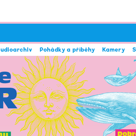
udioarchiv
Pohádky a příběhy
Kamery
S