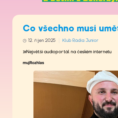
Co všechno musí umět
12. říjen 2025
Klub Rádia Junior
Největší audioportál na českém internetu