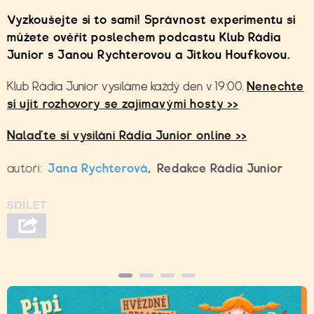
Vyzkoušejte si to sami! Správnost experimentu si
můžete ověřit poslechem podcastu Klub Rádia
Junior s Janou Rychterovou a Jitkou Houfkovou.
Klub Rádia Junior vysíláme každý den v 19:00.
Nenechte
si ujít rozhovory se zajímavými hosty >>
Nalaďte si vysílání Rádia Junior online >>
autoři:
Jana Rychterová
,
Redakce Rádia Junior