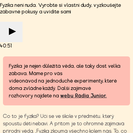
Fyzika není nuda. Vyrobte si vlastní dudy, vyzkoušejte
zábavné pokusy a uvidíte sami
40:51
Fyzika je nejen důležitá věda, ale taky dost velká
zábava. Máme pro vás
videonávod na jednoduché experimenty, které
doma zvládne každý. Další zajímavé
rozhovory najdete na
webu Rádia Junior.
Co to je fyzika? Učí se ve škole v předmětu, který
spoustu dětí nebaví. A přitom je to ohromně zajímavá
přírodní věda. „Fyzika zkoumá všechno kolem nás. To, co