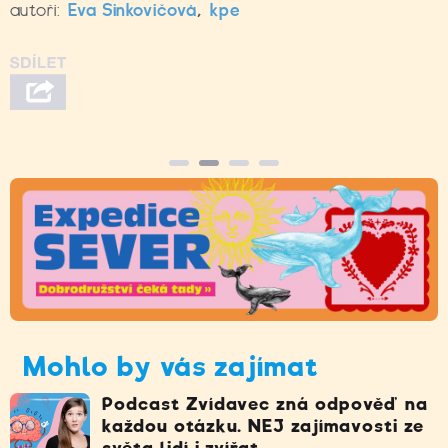
autoři:
Eva Sinkovičová
,
kpe
Mohlo by vás zajímat
Podcast Zvídavec zná odpověď na
každou otázku. NEJ zajímavosti ze
světa lidí i zvířat