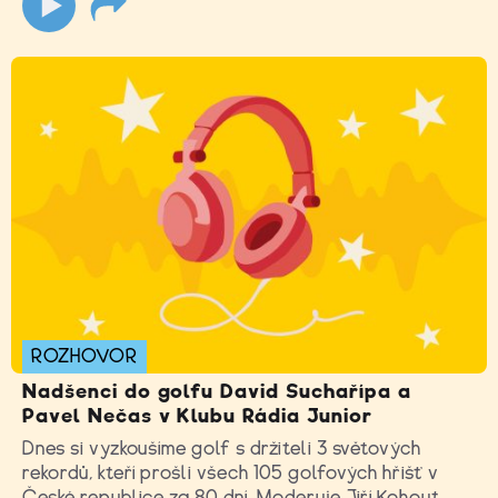
ROZHOVOR
Nadšenci do golfu David Suchařípa a
Pavel Nečas v Klubu Rádia Junior
Dnes si vyzkoušíme golf s držiteli 3 světových
rekordů, kteří prošli všech 105 golfových hřišť v
České republice za 80 dní. Moderuje Jiří Kohout.