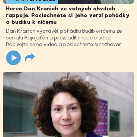
Herec Dan Kranich ve volných chvílích
rappuje. Poslechněte si jeho verzi pohádky
o budíku k ničemu
Dan Kranich vyprávěl pohádku Budík-k-ničemu ze
seriálu Hajajafón a prozradil i něco o sobě.
Podívejte se na video a poslechněte si rozhovor.