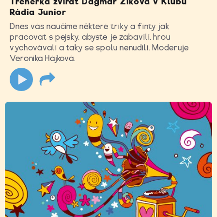
Trenérka zvířat Dagmar Ziková v Klubu
Rádia Junior
Dnes vás naučíme některé triky a finty jak
pracovat s pejsky, abyste je zabavili, hrou
vychovávali a taky se spolu nenudili. Moderuje
Veronika Hájková.