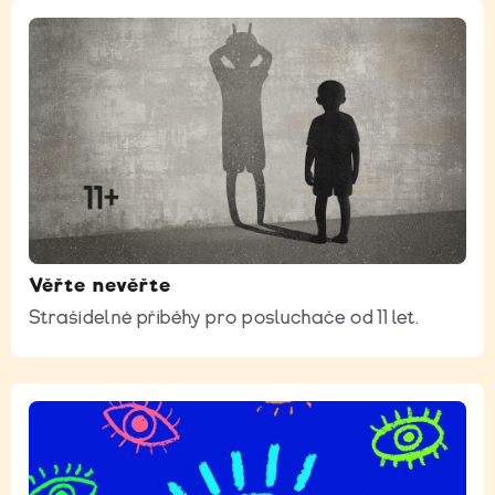
Věřte nevěřte
Strašidelné příběhy pro posluchače od 11 let.