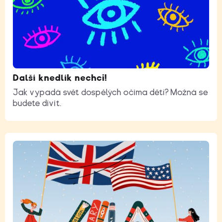
Další knedlík nechci!
Jak vypadá svět dospělých očima dětí? Možná se
budete divit.