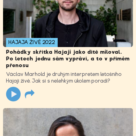
HAJAJA ŽIVĚ 2022
Pohádky skřítka Hajaji jako dítě miloval.
Po letech jednu sám vypráví, a to v přímém
přenosu
Václav Marhold je druhým interpretem letošního
Hajaji živě. Jak si s nelehkým úkolem poradí?