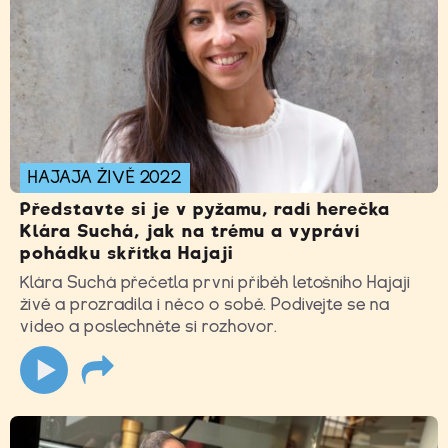
HAJAJA ŽIVĚ 2022
Představte si je v pyžamu, radí herečka
Klára Suchá, jak na trému a vypráví
pohádku skřítka Hajaji
Klára Suchá přečetla první příběh letošního Hajaji
živě a prozradila i něco o sobě. Podívejte se na
video a poslechněte si rozhovor.