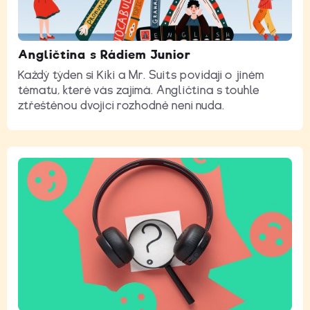
Angličtina s Rádiem Junior
Každý týden si Kiki a Mr. Suits povídají o jiném
tématu, které vás zajímá. Angličtina s touhle
ztřeštěnou dvojicí rozhodně není nuda.