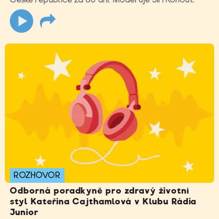
ROZHOVOR
Odborná poradkyně pro zdravý životní
styl Kateřina Cajthamlová v Klubu Rádia
Junior