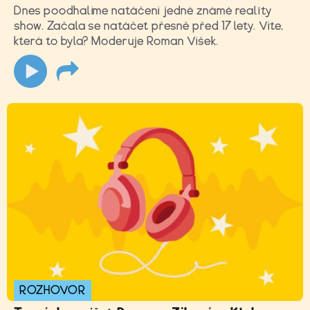
Dnes poodhalíme natáčení jedné známé reality
show. Začala se natáčet přesně před 17 lety. Víte,
která to byla? Moderuje Roman Víšek.
ROZHOVOR