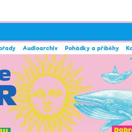
ořady
Audioarchiv
Pohádky a příběhy
K