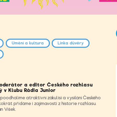
Umění a kultura
Linka důvěry
oderátor a editor Českého rozhlasu
 v Klubu Rádia Junior
oodhalíme atraktivní zákulisí a vysílání Českého
tokrát přidáme i zajímavosti z historie rozhlasu.
n Víšek.