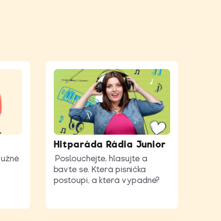
»
Hitparáda Rádia Junior
ružné
Poslouchejte, hlasujte a
bavte se. Která písnička
postoupí, a která vypadne?