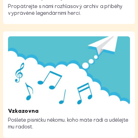
Propátrejte s námi rozhlasový archiv a příběhy
vyprávěné legendárními herci.
Vzkazovna
Pošlete písničku někomu, koho máte rádi a udělejte
mu radost.