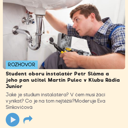
ROZHOVOR
Student oboru instalatér Petr Sláma a
jeho pan učitel Martin Pulec v Klubu Rádia
Junior
Jaké je studium instalatéra? V čem musí žáci
vynikat? Co je na tom nejtěžší?Moderuje Eva
Sinkovičová