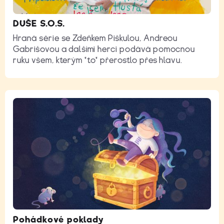
DUŠE S.O.S.
Hraná série se Zdeňkem Piškulou, Andreou
Gabrišovou a dalšími herci podává pomocnou
ruku všem, kterým "to" přerostlo přes hlavu.
Pohádkové poklady