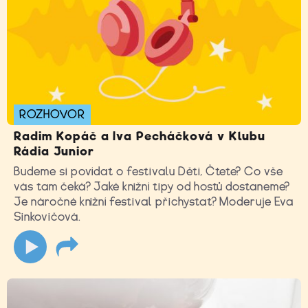
ROZHOVOR
Radim Kopáč a Iva Pecháčková v Klubu
Rádia Junior
Budeme si povídat o festivalu Děti, Čtete? Co vše
vás tam čeká? Jaké knižní tipy od hostů dostaneme?
Je náročné knižní festival přichystat? Moderuje Eva
Sinkovičová.