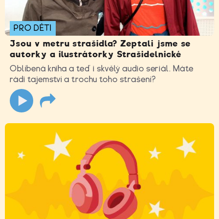
PRO DĚTI
Jsou v metru strašidla? Zeptali jsme se
autorky a ilustrátorky Strašidelnické
Oblíbená kniha a teď i skvělý audio seriál. Máte
rádi tajemství a trochu toho strašení?