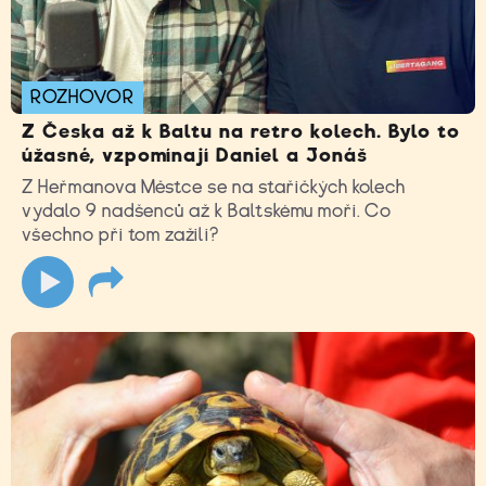
ROZHOVOR
Z Česka až k Baltu na retro kolech. Bylo to
úžasné, vzpomínají Daniel a Jonáš
Z Heřmanova Městce se na stařičkých kolech
vydalo 9 nadšenců až k Baltskému moři. Co
všechno při tom zažili?