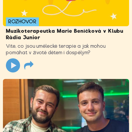
ROZHOVOR
Muzikoterapeutka Marie Beníčková v Klubu
Rádia Junior
Víte, co jsou umělecké terapie a jak mohou
pomáhat v životě dětem i dospělým?