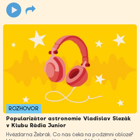
ROZHOVOR
Popularizátor astronomie Vladislav Slezák
v Klubu Rádia Junior
Hvězdárna Žebrák. Co nás čeká na podzimní obloze?