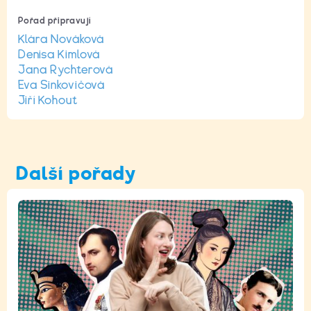
Pořad připravují
Klára Nováková
Denisa Kimlová
Jana Rychterová
Eva Sinkovičová
Jiří Kohout
Další pořady