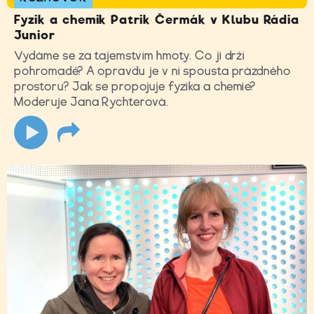
Fyzik a chemik Patrik Čermák v Klubu Rádia
Junior
Vydáme se za tajemstvím hmoty. Co ji drží
pohromadě? A opravdu je v ní spousta prázdného
prostoru? Jak se propojuje fyzika a chemie?
Moderuje Jana Rychterová.