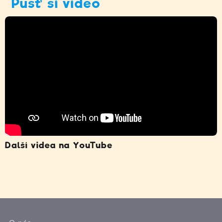
Pusť si video
Další videa na YouTube