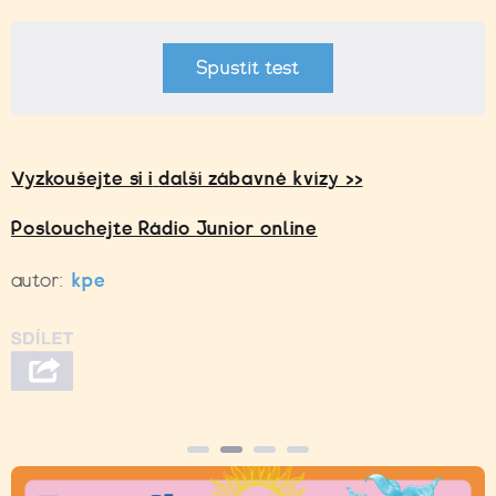
Spustit test
Vyzkoušejte si i
další zábavné kvízy >>
Poslouchejte Rádio Junior online
autor:
kpe