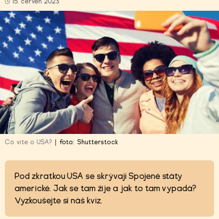
15. červen 2023
Co víte o USA?
|
foto:
Shutterstock
Pod zkratkou USA se skrývají Spojené státy
americké. Jak se tam žije a jak to tam vypadá?
Vyzkoušejte si náš kvíz.