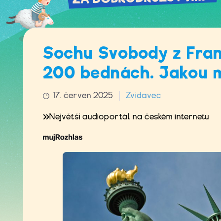
Sochu Svobody z Franc
200 bednách. Jakou 
17. červen 2025
Zvídavec
Největší audioportál na českém internetu