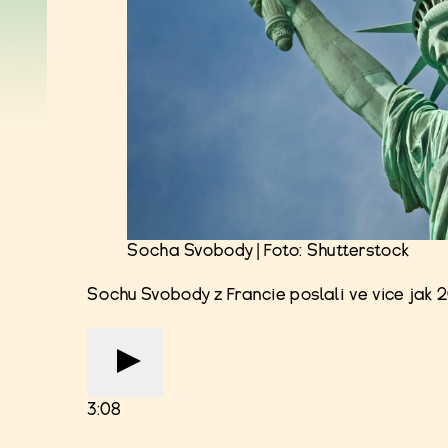
Socha Svobody | Foto: Shutterstock
Sochu Svobody z Francie poslali ve více jak
3:08