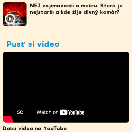
NEJ zajímavosti o metru. Které je
nejstarší a kde žije divný komár?
Pusť si video
Další videa na YouTube