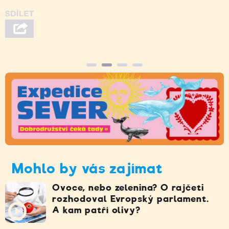
Mohlo by vás zajímat
Ovoce, nebo zelenina? O rajčeti
rozhodoval Evropský parlament.
A kam patří olivy?