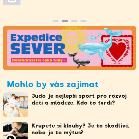
Mohlo by vás zajímat
Judo je nejlepší sport pro rozvoj
dětí a mládeže. Kdo to tvrdí?
Křupete si klouby? Je to škodlivé,
nebo je to mýtus?