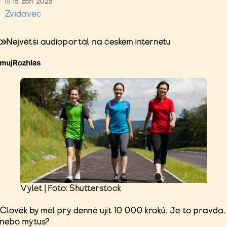
15. září 2025
Zvídavec
Největší audioportál na českém internetu
Výlet | Foto: Shutterstock
Člověk by měl prý denně ujít 10 000 kroků. Je to pravda,
nebo mýtus?