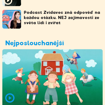
Podcast Zvídavec zná odpověď na
každou otázku. NEJ zajímavosti ze
světa lidí i zvířat
Nejposlouchanější