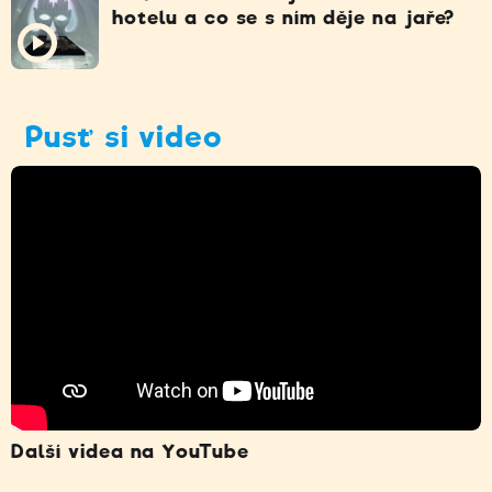
hotelu a co se s ním děje na jaře?
Pusť si video
Další videa na YouTube