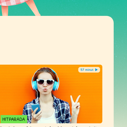
57 minut
HITPARÁDA