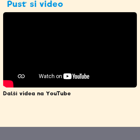
Pusť si video
Další videa na YouTube