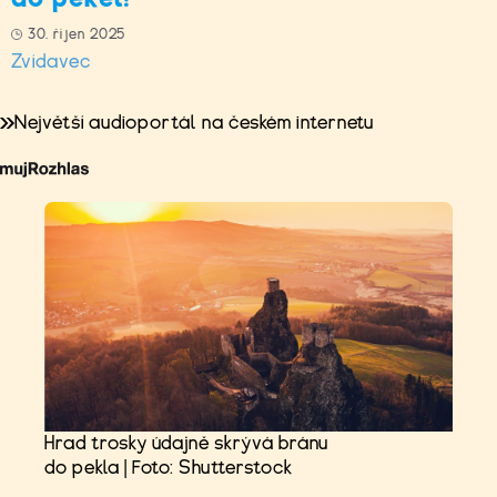
30. říjen 2025
Zvídavec
Největší audioportál na českém internetu
Hrad trosky údajně skrývá bránu
do pekla | Foto: Shutterstock