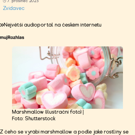
7. prosinec 2023
Zvídavec
Největší audioportál na českém internetu
Marshmallow (ilustrační foto) |
Foto: Shutterstock
Z čeho se vyrábí marshmallow a podle jaké rostliny se