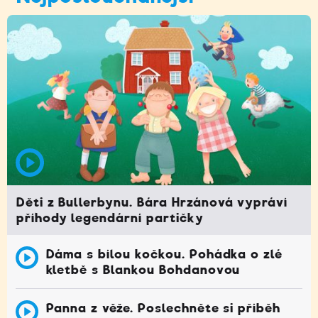
Děti z Bullerbynu. Bára Hrzánová vypráví
příhody legendární partičky
Dáma s bílou kočkou. Pohádka o zlé
kletbě s Blankou Bohdanovou
Panna z věže. Poslechněte si příběh