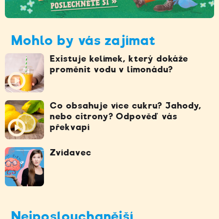
Mohlo by vás zajímat
Existuje kelímek, který dokáže
proměnit vodu v limonádu?
Co obsahuje více cukru? Jahody,
nebo citrony? Odpověď vás
překvapí
Zvídavec
Nejposlouchanější