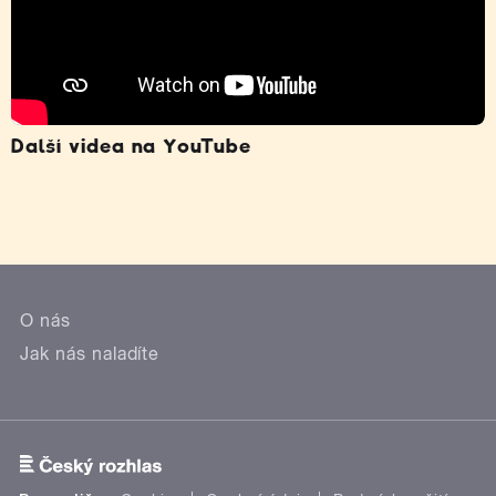
Další videa na YouTube
O nás
Jak nás naladíte