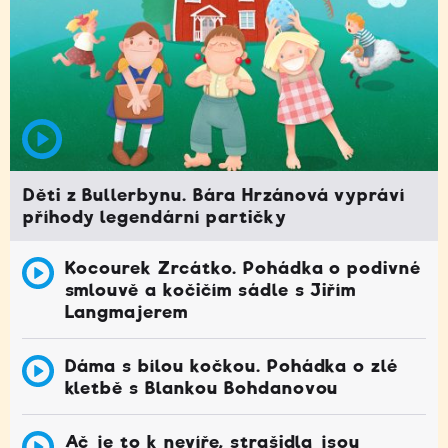
Děti z Bullerbynu. Bára Hrzánová vypráví
příhody legendární partičky
Kocourek Zrcátko. Pohádka o podivné
smlouvě a kočičím sádle s Jiřím
Langmajerem
Dáma s bílou kočkou. Pohádka o zlé
kletbě s Blankou Bohdanovou
Ač je to k nevíře, strašidla jsou