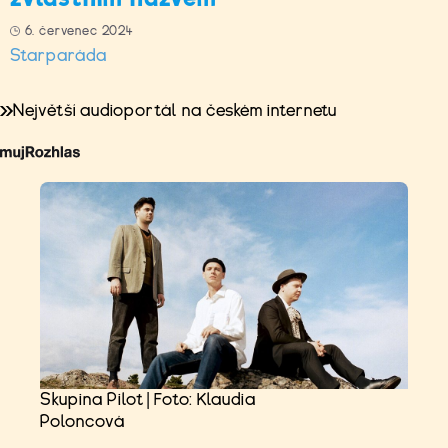
6. červenec 2024
Starparáda
Největší audioportál na českém internetu
Skupina Pilot | Foto: Klaudia
Poloncová