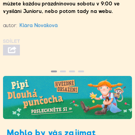
můžete každou prázdninovou sobotu v 9:00 ve
vysílání Junioru, nebo potom tady na webu.
autor:
Klára Nováková
Mohlo by vás zajímat