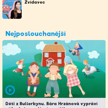
Zvídavec
Nejposlouchanější
Děti z Bullerbynu. Bára Hrzánová vypráví