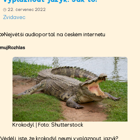
22. červenec 2022
Zvídavec
Největší audioportál na českém internetu
Krokodýl | Foto: Shutterstock
Věděli jste, že krokodýl neumí vypláznout jazyk?