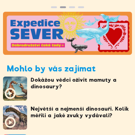
Mohlo by vás zajímat
Dokážou vědci oživit mamuty a
dinosaury?
Největší a nejmenší dinosauři. Kolik
měřili a jaké zvuky vydávali?