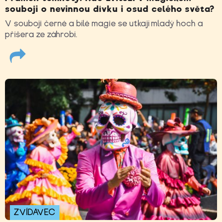
souboji o nevinnou dívku i osud celého světa?
V souboji černé a bílé magie se utkají mladý hoch a
příšera ze záhrobí.
ZVÍDAVEC