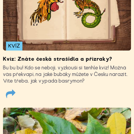
KVÍZ
Kvíz: Znáte česká strašidla a přízraky?
Bu bu bu! Kdo se nebojí, vyzkouší si tenhle kvíz! Možná
vás překvapí, na jaké bubáky můžete v Česku narazit.
Víte třeba, jak vypadá basrymon?