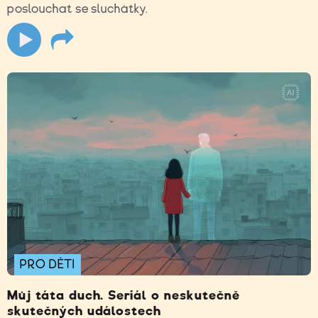
poslouchat se sluchátky.
PRO DĚTI
Můj táta duch. Seriál o neskutečně
skutečných událostech