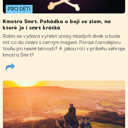
PRO DĚTI
Kmotra Smrt. Pohádka o boji se zlem, na
které je i smrt krátká
Robin se vydává vyřešit únosy mladých dívek a bude
mít co do činění s černým mágem. Porazí čarodějovu
touhu po nesmrtelnosti? A jakou roli v příběhu sehraje
kmotra Smrt?