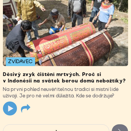
ZVÍDAVEC
Děsivý zvyk čištění mrtvých. Proč si
v Indonésii na svátek berou domů nebožtíky?
Na první pohled neuvěřitelnou tradici si místní lidé
užívají. Je pro ně velmi důležitá. Kde se dodržuje?
Stránky