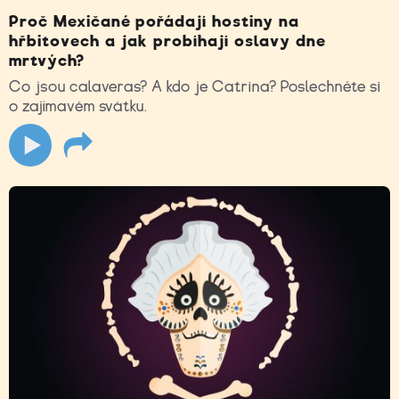
Proč Mexičané pořádají hostiny na
hřbitovech a jak probíhají oslavy dne
mrtvých?
Co jsou calaveras? A kdo je Catrina? Poslechněte si
o zajímavém svátku.