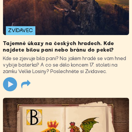
ZVÍDAVEC
Tajemné úkazy na českých hradech. Kde
najdete bílou paní nebo bránu do pekel?
Kde se zjevuje bílá paní? Na jakém hradě se vám hned
vybije baterka? A co se dělo koncem 17. století na
zámku Velké Losiny? Poslechněte si Zvídavec.