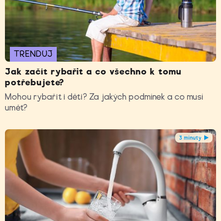
TRENDUJ
Jak začít rybařit a co všechno k tomu
potřebujete?
Mohou rybařit i děti? Za jakých podmínek a co musí
umět?
3 minuty