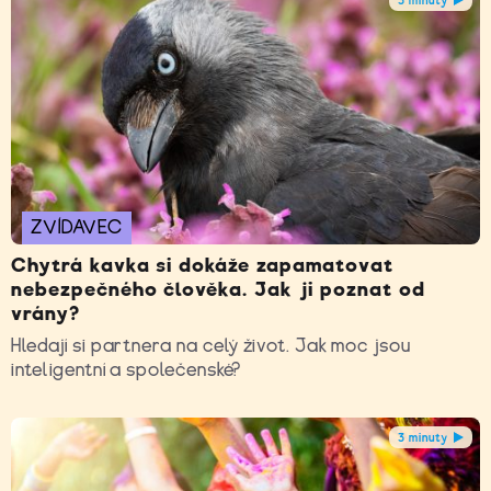
ZVÍDAVEC
Chytrá kavka si dokáže zapamatovat
nebezpečného člověka. Jak ji poznat od
vrány?
Hledají si partnera na celý život. Jak moc jsou
inteligentní a společenské?
3 minuty