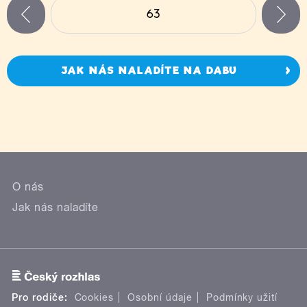
63
n
zí
JAK NÁS NALADÍTE NA DABU
O nás
Jak nás naladíte
Pro rodiče:
Cookies
Osobní údaje
Podmínky užití