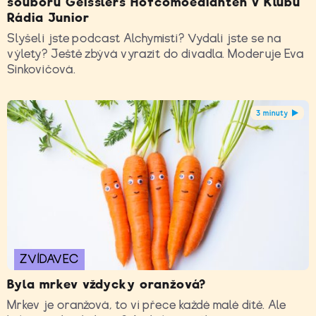
souboru Geisslers Hofcomoedianten v Klubu
Rádia Junior
Slyšeli jste podcast Alchymisti? Vydali jste se na
výlety? Ještě zbývá vyrazit do divadla. Moderuje Eva
Sinkovičová.
3 minuty
ZVÍDAVEC
Byla mrkev vždycky oranžová?
Mrkev je oranžová, to ví přece každé malé dítě. Ale