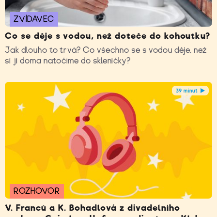
ZVÍDAVEC
Co se děje s vodou, než doteče do kohoutku?
Jak dlouho to trvá? Co všechno se s vodou děje, než
si ji doma natočíme do skleničky?
39 minut
ROZHOVOR
V. Franců a K. Bohadlová z divadelního