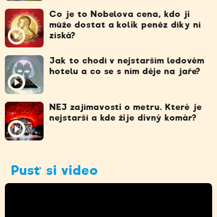
Co je to Nobelova cena, kdo ji
může dostat a kolik peněz díky ní
získá?
Jak to chodí v nejstarším ledovém
hotelu a co se s ním děje na jaře?
NEJ zajímavosti o metru. Které je
nejstarší a kde žije divný komár?
Pusť si video