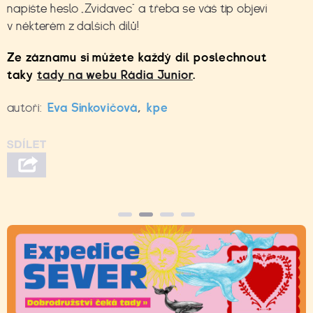
napište heslo „Zvídavec“ a třeba se váš tip objeví
v některém z dalších dílů!
Ze záznamu si můžete každý díl poslechnout
taky
tady na webu Rádia Junior
.
autoři:
Eva Sinkovičová
,
kpe