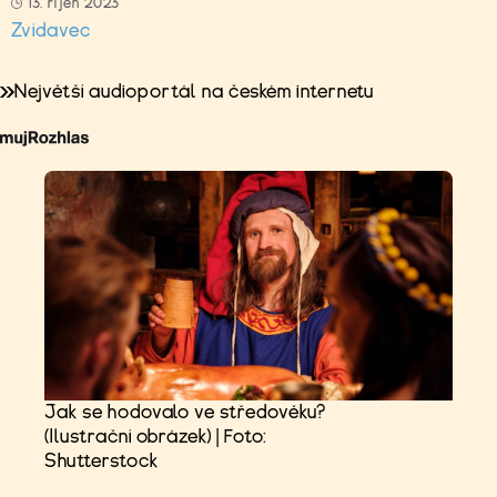
13. říjen 2023
Zvídavec
Největší audioportál na českém internetu
Jak se hodovalo ve středověku?
(Ilustrační obrázek) | Foto:
Shutterstock