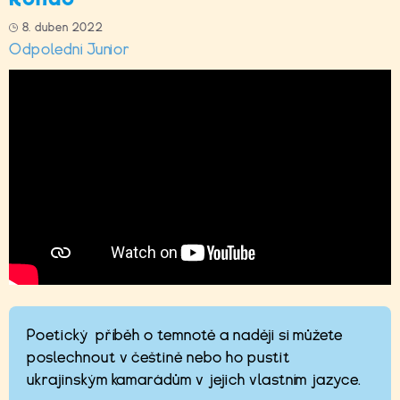
8. duben 2022
Odpolední Junior
Poetický příběh o temnotě a naději si můžete
poslechnout v češtině nebo ho pustit
ukrajinským kamarádům v jejich vlastním jazyce.