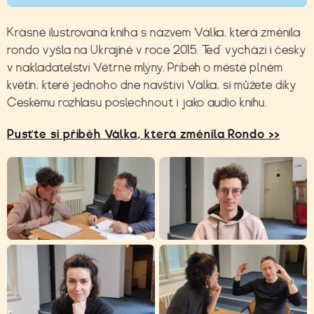
Krásně ilustrovaná kniha s názvem Válka, která změnila
rondo vyšla na Ukrajině v roce 2015. Teď vychází i česky
v nakladatelství Větrné mlýny. Příběh o městě plném
květin, které jednoho dne navštíví Válka, si můžete díky
Českému rozhlasu poslechnout i jako audio knihu.
Pusťte si příběh Válka, která změnila Rondo >>