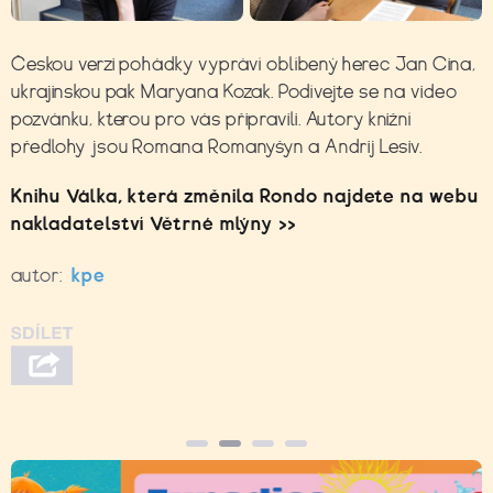
Českou verzi pohádky vypráví oblíbený herec Jan Cina,
ukrajinskou pak Maryana Kozak. Podívejte se na video
pozvánku, kterou pro vás připravili. Autory knižní
předlohy jsou Romana Romanyšyn a Andrij Lesiv.
Knihu Válka, která změnila Rondo najdete na webu
nakladatelství Větrné mlýny >>
autor:
kpe