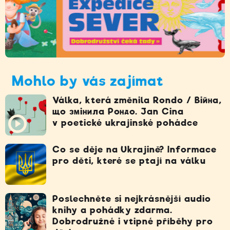
Mohlo by vás zajímat
Válka, která změnila Rondo / Війна,
що змінила Рондо. Jan Cina
v poetické ukrajinské pohádce
Co se děje na Ukrajině? Informace
pro děti, které se ptají na válku
Poslechněte si nejkrásnější audio
knihy a pohádky zdarma.
Dobrodružné i vtipné příběhy pro