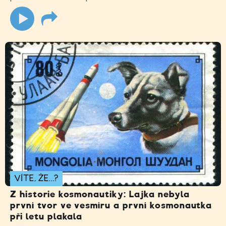
VÍTE, ŽE...?
Z historie kosmonautiky: Lajka nebyla
první tvor ve vesmíru a první kosmonautka
při letu plakala