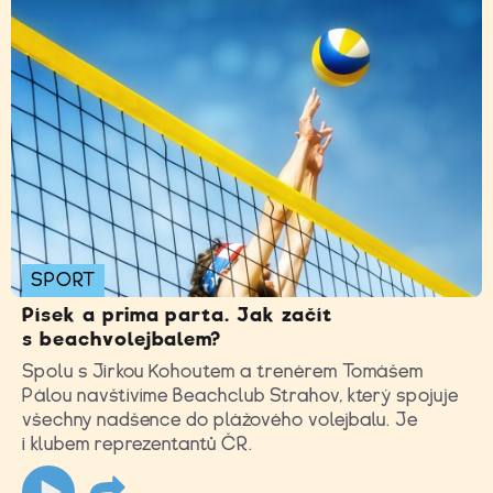
SPORT
Písek a prima parta. Jak začít
s beachvolejbalem?
Spolu s Jirkou Kohoutem a trenérem Tomášem
Pálou navštívíme Beachclub Strahov, který spojuje
všechny nadšence do plážového volejbalu. Je
i klubem reprezentantů ČR.