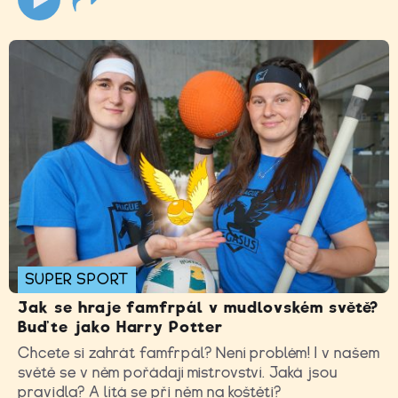
SUPER SPORT
Jak se hraje famfrpál v mudlovském světě?
Buďte jako Harry Potter
Chcete si zahrát famfrpál? Není problém! I v našem
světě se v něm pořádají mistrovství. Jaká jsou
pravidla? A lítá se při něm na koštěti?