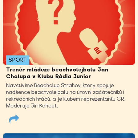
SPORT
Trenér mládeže beachvolejbalu Jan
Chalupa v Klubu Rádia Junior
Navštívíme Beachclub Strahov, který spojuje
nadšence beachvolejbalu na úrovni začátečníků i
rekreačních hráčů, a je klubem reprezentantů ČR.
Moderuje Jiří Kohout.