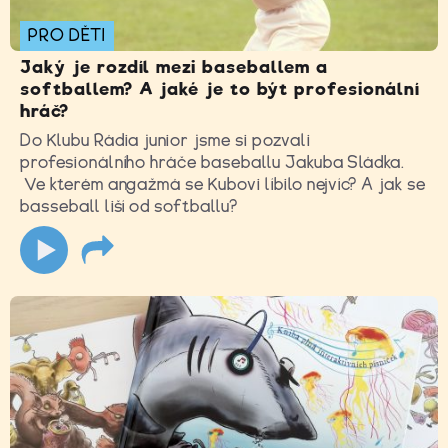
PRO DĚTI
Jaký je rozdíl mezi baseballem a
softballem? A jaké je to být profesionální
hráč?
Do Klubu Rádia junior jsme si pozvali
profesionálního hráče baseballu Jakuba Sládka.
Ve kterém angažmá se Kubovi líbilo nejvíc? A jak se
basseball liší od softballu?