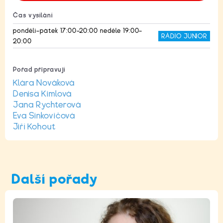
Čas vysílání
pondělí–pátek 17:00–20:00 neděle 19:00–
RÁDIO JUNIOR
20:00
Pořad připravují
Klára Nováková
Denisa Kimlová
Jana Rychterová
Eva Sinkovičová
Jiří Kohout
Další pořady