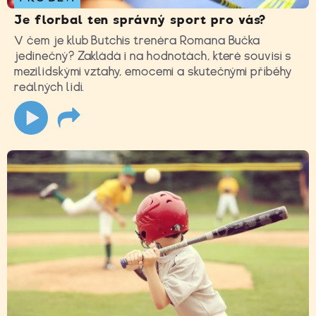
Je florbal ten správný sport pro vás?
V čem je klub Butchis trenéra Romana Bučka
jedinečný? Zakládá i na hodnotách, které souvisí s
mezilidskými vztahy, emocemi a skutečnými příběhy
reálných lidí.