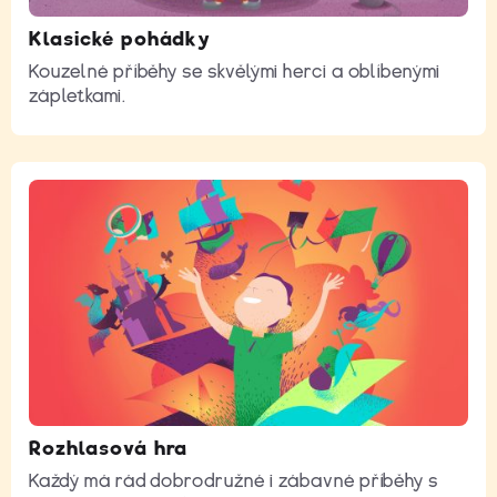
Klasické pohádky
Kouzelné příběhy se skvělými herci a oblíbenými
zápletkami.
Rozhlasová hra
Každý má rád dobrodružné i zábavné příběhy s