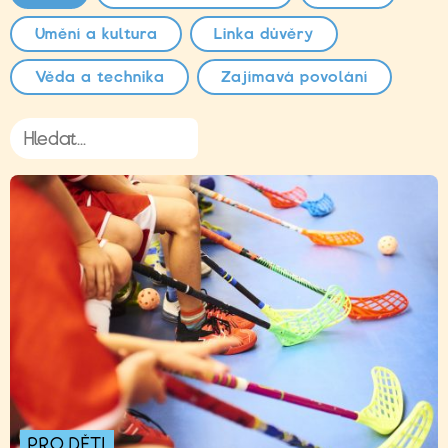
Umění a kultura
Linka důvěry
Věda a technika
Zajímavá povolání
PRO DĚTI