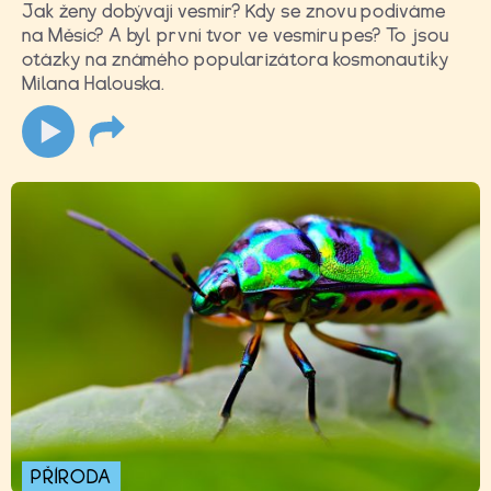
Jak ženy dobývají vesmír? Kdy se znovu podíváme
na Měsíc? A byl první tvor ve vesmíru pes? To jsou
otázky na známého popularizátora kosmonautiky
Milana Halouska.
PŘÍRODA