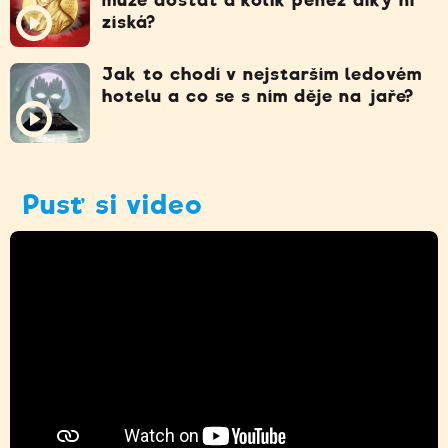
získá?
Jak to chodí v nejstarším ledovém
hotelu a co se s ním děje na jaře?
Pusť si video