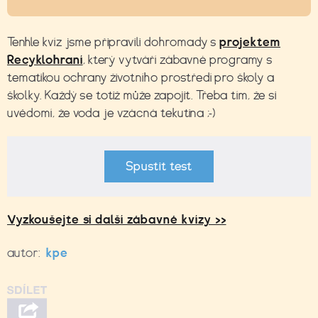
Tenhle kvíz jsme připravili dohromady s
projektem
Recyklohraní
, který vytváří zábavné programy s
tematikou ochrany životního prostředí pro školy a
školky. Každý se totiž může zapojit. Třeba tím, že si
uvědomí, že voda je vzácná tekutina ;-)
Spustit test
Vyzkoušejte si další zábavné kvízy >>
autor:
kpe