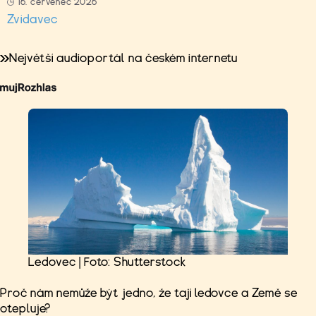
16. červenec 2026
Zvídavec
Největší audioportál na českém internetu
Ledovec | Foto: Shutterstock
Proč nám nemůže být jedno, že tají ledovce a Země se
otepluje?