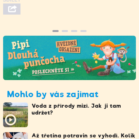
Mohlo by vás zajímat
Voda z přírody mizí. Jak ji tam
udržet?
Až třetina potravin se vyhodí. Kolik