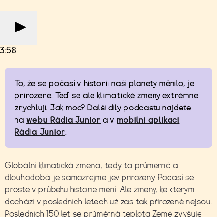
3:58
To, že se počasí v historii naší planety měnilo, je
přirozené. Teď se ale klimatické změny extrémně
zrychlují. Jak moc? Další díly podcastu najdete
na
webu Rádia Junior
a v
mobilní aplikaci
Rádia Junior
.
Globální klimatická změna, tedy ta průměrná a
dlouhodobá je samozřejmě jev přirozený. Počasí se
prostě v průběhu historie mění. Ale změny, ke kterým
dochází v posledních letech už zas tak přirozené nejsou.
Posledních 150 let se průměrná teplota Země zvyšuje